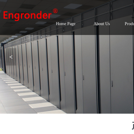
Home Page
About Us
Produ
<